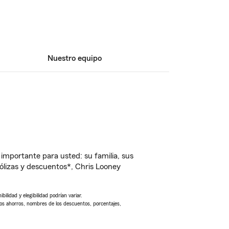
Nuestro equipo
importante para usted: su familia, sus
lizas y descuentos*, Chris Looney
ilidad y elegibilidad podrían variar.
Los ahorros, nombres de los descuentos, porcentajes,