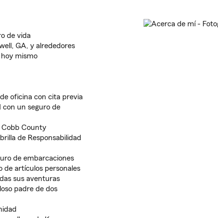
ro de vida
ell, GA, y alrededores
o hoy mismo
e oficina con cita previa
d con un seguro de
 o Cobb County
rilla de Responsabilidad
eguro de embarcaciones
 de artículos personales
das sus aventuras
lloso padre de dos
nidad