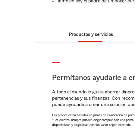
También soy el padre de un bóxer eu
Productos y servicios
Permítanos ayudarle a cr
A todo el mundo le gusta ahorrar dinero
pertenencias y sus finanzas. Con recom
puede ayudarle a crear una solución qu
Los precios están basados en planes de clasificación de primas
*Los clientes siempre pueden elegir comprar solo una póliza
disponibilidad y elegibilidad podrían variar según el estado.