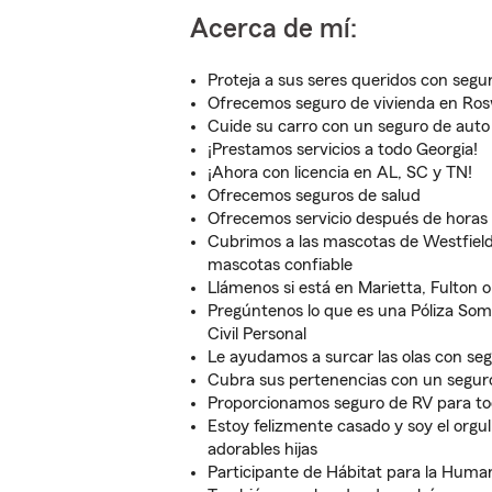
Acerca de mí:
Proteja a sus seres queridos con segu
Ofrecemos seguro de vivienda en Rosw
Cuide su carro con un seguro de aut
¡Prestamos servicios a todo Georgia!
¡Ahora con licencia en AL, SC y TN!
Ofrecemos seguros de salud
Ofrecemos servicio después de horas d
Cubrimos a las mascotas de Westfiel
mascotas confiable
Llámenos si está en Marietta, Fulton
Pregúntenos lo que es una Póliza Somb
Civil Personal
Le ayudamos a surcar las olas con s
Cubra sus pertenencias con un seguro
Proporcionamos seguro de RV para to
Estoy felizmente casado y soy el orgu
adorables hijas
Participante de Hábitat para la Huma