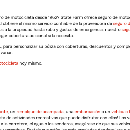
ro de motocicleta desde 1962? State Farm ofrece seguro de motoci
 obtiene el mismo servicio confiable de la proveedora de
seguro 
os a la propiedad hasta robo y gastos de emergencia, nuestro
segu
gar cobertura adicional si la necesita.
, para personalizar su póliza con coberturas, descuentos y comp
variar.
tocicleta
hoy mismo.
ante
, un
remolque de acampada
, una
embarcación
o un
vehículo 
ista de actividades recreativas que puede disfrutar con ellos! Los 
a la carretera, el agua o los senderos, asegúrese de que sus vehí