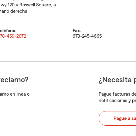
wy 120 y Roswell Square, a
ano derecha.
eléfono:
Fax:
78-459-2072
678-245-4665
reclamo?
¿Necesita 
lamo en línea o
Pague facturas de
notificaciones y 
Pague a s