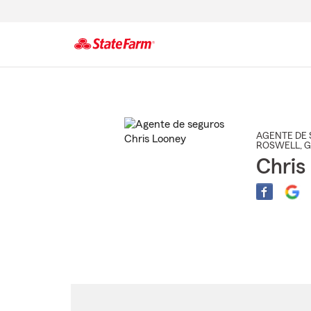
Comienzo
del
contenido
principal
AGENTE DE 
ROSWELL
, 
Chris