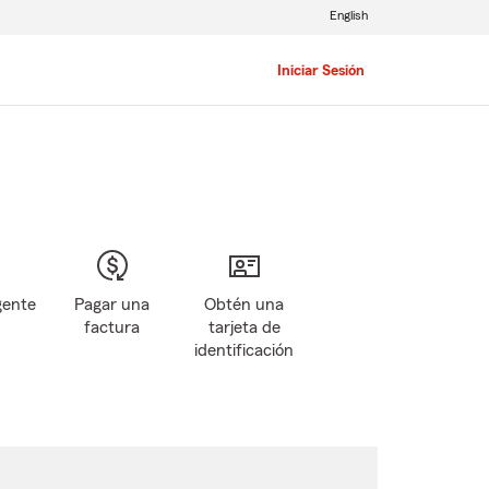
English
Iniciar Sesión
gente
Pagar una
Obtén una
factura
tarjeta de
identificación