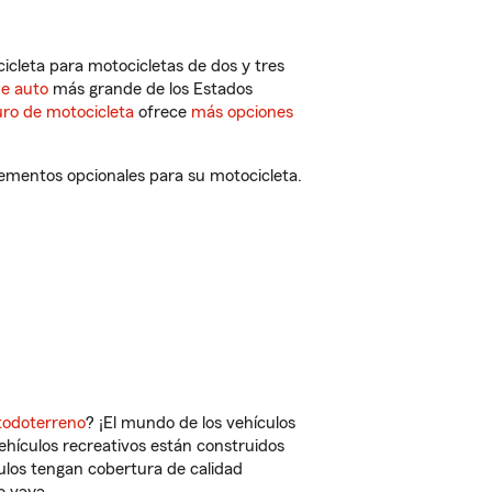
cleta para motocicletas de dos y tres
de auto
más grande de los Estados
ro de motocicleta
ofrece
más opciones
lementos opcionales para su motocicleta.
todoterreno
? ¡El mundo de los vehículos
vehículos recreativos están construidos
culos tengan cobertura de calidad