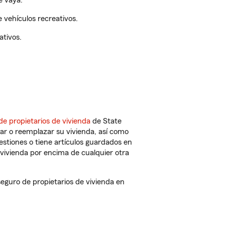
e vaya.
 vehículos recreativos.
ativos.
de propietarios de vivienda
de State
ar o reemplazar su vivienda, así como
estiones o tiene artículos guardados en
vivienda por encima de cualquier otra
guro de propietarios de vivienda en