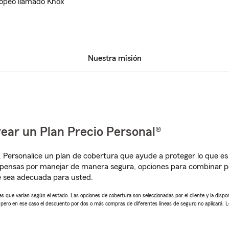
ropeo llamado Knox
Nuestra misión
ear un Plan Precio Personal®
. Personalice un plan de cobertura que ayude a proteger lo que es 
pensas por manejar de manera segura, opciones para combinar pó
e sea adecuada para usted.
 que varían según el estado. Las opciones de cobertura son seleccionadas por el cliente y la disponib
, pero en ese caso el descuento por dos o más compras de diferentes líneas de seguro no aplicará. 