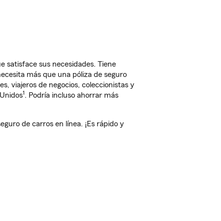
e satisface sus necesidades. Tiene
 necesita más que una póliza de seguro
, viajeros de negocios, coleccionistas y
1
 Unidos
. Podría incluso ahorrar más
uro de carros en línea. ¡Es rápido y