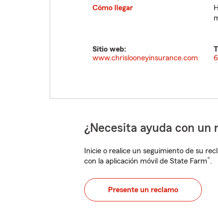
Cómo llegar
H
m
Sitio web:
T
www.chrislooneyinsurance.com
6
¿Necesita ayuda con un 
Inicie o realice un seguimiento de su rec
®
con la aplicación móvil de State Farm
.
Presente un reclamo