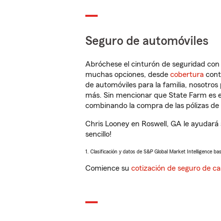
Seguro de automóviles
Abróchese el cinturón de seguridad co
muchas opciones, desde
cobertura
con
de automóviles para la familia, nosotro
más. Sin mencionar que State Farm es e
combinando la compra de las pólizas de 
Chris Looney en Roswell, GA le ayudará
sencillo!
1. Clasificación y datos de S&P Global Market Intelligence ba
Comience su
cotización de seguro de ca