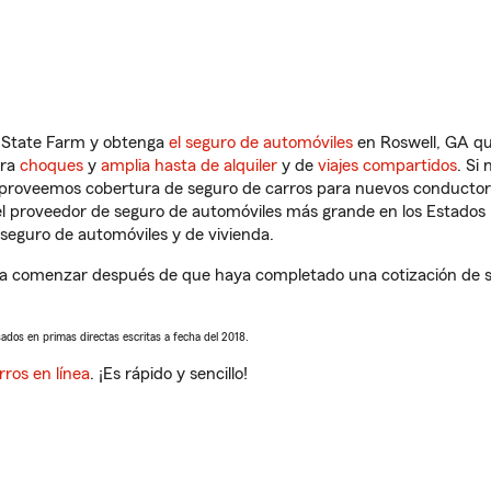
n State Farm y obtenga
el seguro de automóviles
en Roswell, GA qu
tra
choques
y
amplia hasta de alquiler
y de
viajes compartidos
. Si
s proveemos cobertura de seguro de carros para nuevos conductores
l proveedor de seguro de automóviles más grande en los Estados
seguro de automóviles y de vivienda.
 a comenzar después de que haya completado una cotización de seg
sados en primas directas escritas a fecha del 2018.
rros en línea
. ¡Es rápido y sencillo!